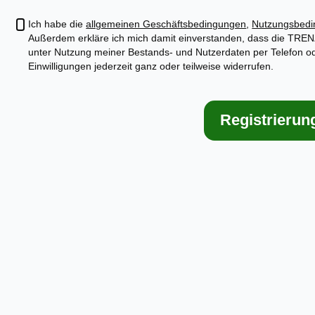
Ich habe die
allgemeinen Geschäftsbedingungen
,
Nutzungsbed
Außerdem erkläre ich mich damit einverstanden, dass die TRE
unter Nutzung meiner Bestands- und Nutzerdaten per Telefon o
Einwilligungen jederzeit ganz oder teilweise widerrufen.
Registrierun