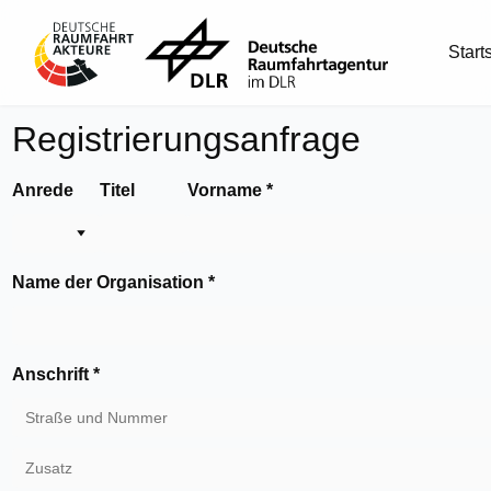
Start
Registrierungsanfrage
Anrede
Titel
Vorname
*
Name der Organisation
*
Anschrift
*