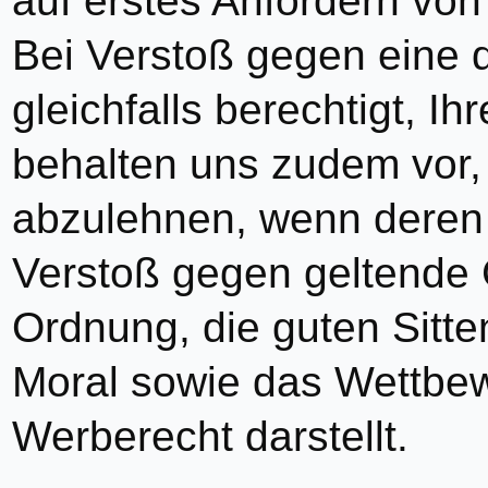
auf erstes Anfordern von 
Bei Verstoß gegen eine di
gleichfalls berechtigt, Ih
behalten uns zudem vor, 
abzulehnen, wenn deren 
Verstoß gegen geltende G
Ordnung, die guten Sitt
Moral sowie das Wettbew
Werberecht darstellt.