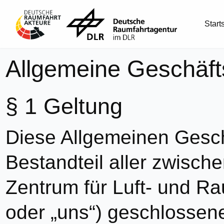
Start
Allgemeine Geschäf
Geltung
Diese Allgemeinen Gesc
Bestandteil aller zwisc
Zentrum für Luft- und Ra
oder „uns“) geschlossen