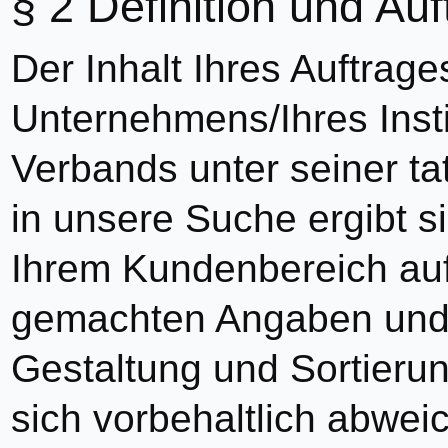
Definition und Auf
Der Inhalt Ihres Auftrag
Unternehmens/Ihres Insti
Verbands unter seiner ta
in unsere Suche ergibt s
Ihrem Kundenbereich au
gemachten Angaben und 
Gestaltung und Sortierun
sich vorbehaltlich abwe