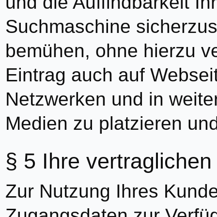
und die Auffindbarkeit Ih
Suchmaschine sicherzust
bemühen, ohne hierzu ver
Eintrag auch auf Webseite
Netzwerken und in weit
Medien zu platzieren un
Ihre vertraglichen
Zur Nutzung Ihres Kunde
Zugangsdaten zur Verfü