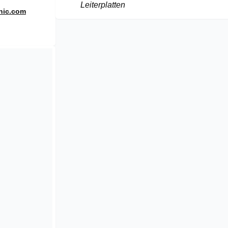
Leiterplatten
nic.com