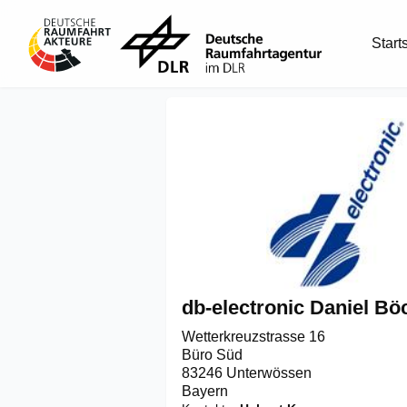
Start
db-electronic Daniel B
Wetterkreuzstrasse 16

Büro Süd

83246 Unterwössen
Bayern