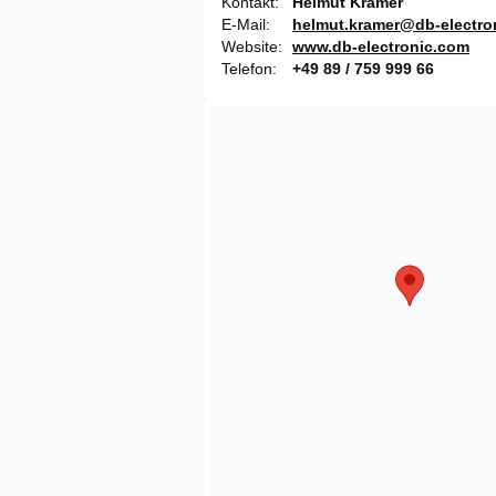
Kontakt
Helmut Kramer
E-Mail
helmut.kramer@db-electro
Website
www.db-electronic.com
Telefon
+49 89 / 759 999 66