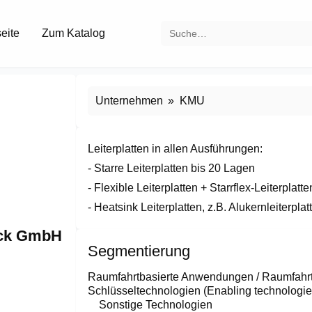
seite
Zum Katalog
Unternehmen
KMU
Leiterplatten in allen Ausführungen:

- Starre Leiterplatten bis 20 Lagen

- Flexible Leiterplatten + Starrflex-Leiterplatten
- Heatsink Leiterplatten, z.B. Alukernleiterplat
öck GmbH
Segmentierung
Raumfahrtbasierte Anwendungen / Raumfah
Schlüsseltechnologien (Enabling technologie
Sonstige Technologien