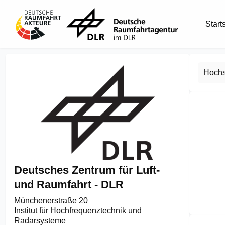
Start
Hochs
Deutsches Zentrum für Luft-
und Raumfahrt - DLR
Münchenerstraße 20

Institut für Hochfrequenztechnik und 
Item
Radarsysteme

1