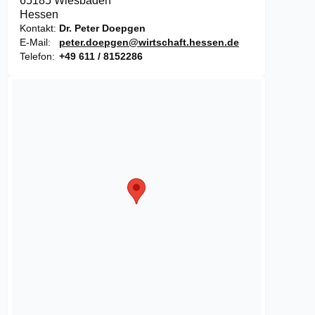
65185 Wiesbaden
Hessen
Kontakt
Dr. Peter Doepgen
E-Mail
peter.doepgen@wirtschaft.hessen.de
Telefon
+49 611 / 8152286