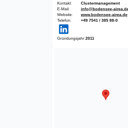
Kontakt
Clustermanagement
E-Mail
info@bodensee-airea.d
Website
www.bodensee-airea.de
Telefon
+49 7541 / 385 88-0
Gründungsjahr
2011