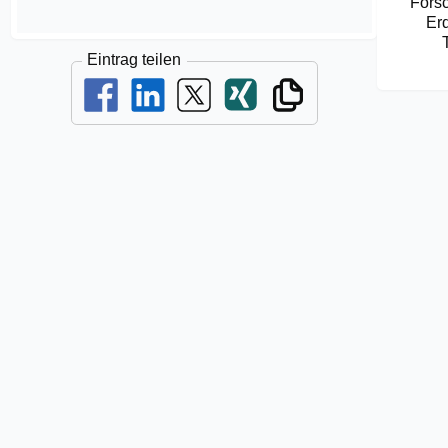
Fors
Er
Eintrag teilen