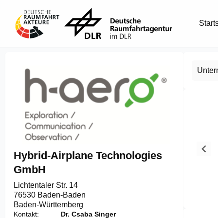
Start
Unte
Hybrid-Airplane Technologies
GmbH
Lichtentaler Str. 14

76530 Baden-Baden
Item
Baden-Württemberg
1
Kontakt
Dr. Csaba Singer