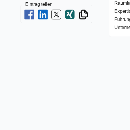
Raumfah
Eintrag teilen
Experti
Führung
Unterne