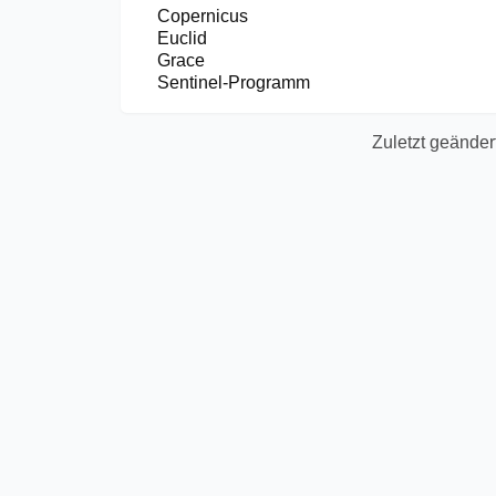
Copernicus
Euclid
Grace
Sentinel-Programm
Zuletzt geänder