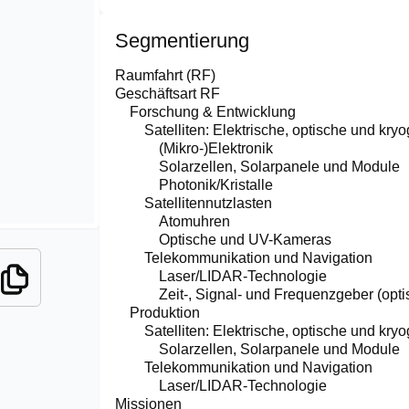
Segmentierung
Raumfahrt (RF)
Geschäftsart RF
Forschung & Entwicklung
Satelliten: Elektrische, optische und kry
(Mikro-)Elektronik
Solarzellen, Solarpanele und Module
Photonik/Kristalle
Satellitennutzlasten
Atomuhren
Optische und UV-Kameras
Telekommunikation und Navigation
Laser/LIDAR-Technologie
Zeit-, Signal- und Frequenzgeber (op
Produktion
Satelliten: Elektrische, optische und kry
Solarzellen, Solarpanele und Module
Telekommunikation und Navigation
Laser/LIDAR-Technologie
Missionen