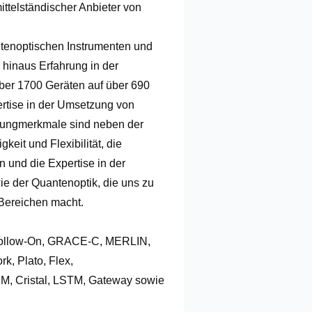
telständischer Anbieter von 
tenoptischen Instrumenten und 
 hinaus Erfahrung in der 
ber 1700 Geräten auf über 690 
rtise in der Umsetzung von 
llungmerkmale sind neben der 
it und Flexibilität, die 
 und die Expertise in der 
e der Quantenoptik, die uns zu 
ereichen macht.

Follow-On, GRACE-C, MERLIN, 
Plato, Flex,

M, Cristal, LSTM, Gateway sowie 