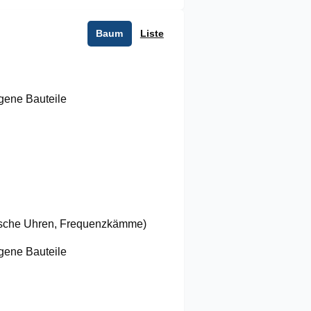
Baum
Liste
ogene Bauteile
tische Uhren, Frequenzkämme)
ogene Bauteile