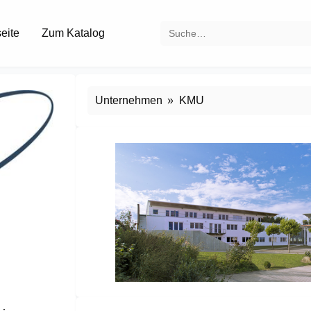
seite
Zum Katalog
Unternehmen
KMU
Item
1