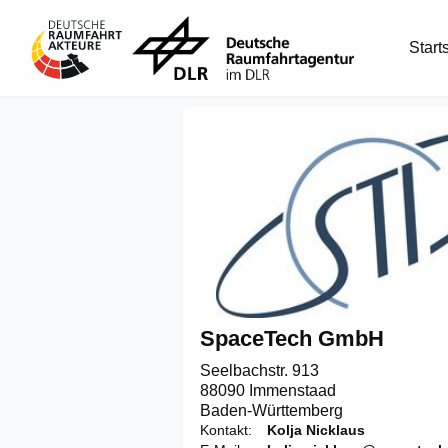
Start
SpaceTech GmbH
Seelbachstr. 913

88090 Immenstaad
Baden-Württemberg
Kontakt
Kolja Nicklaus