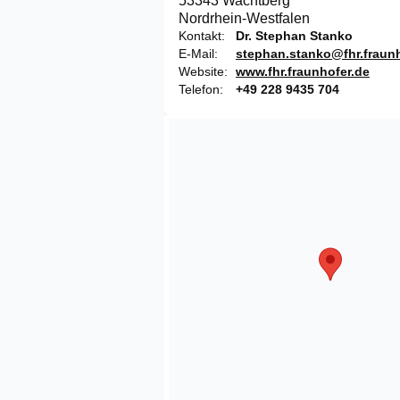
53343 Wachtberg
Nordrhein-Westfalen
Kontakt
Dr. Stephan Stanko
E-Mail
stephan.stanko@fhr.fraunh
Website
www.fhr.fraunhofer.de
Telefon
+49 228 9435 704