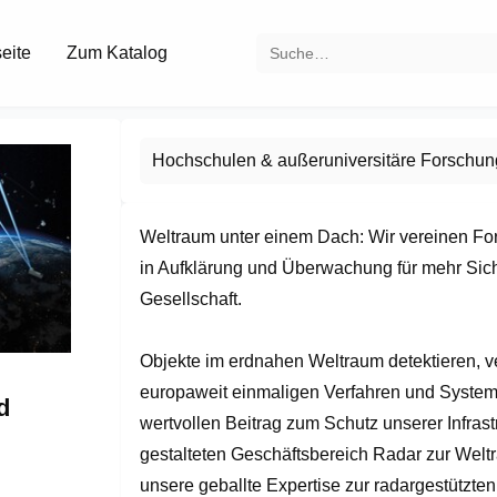
seite
Zum Katalog
Hochschulen & außeruniversitäre Forschun
Weltraum unter einem Dach: Wir vereinen Fo
in Aufklärung und Überwachung für mehr Siche
Gesellschaft.

Objekte im erdnahen Weltraum detektieren, ve
europaweit einmaligen Verfahren und Systeme 
d
wertvollen Beitrag zum Schutz unserer Infrast
gestalteten Geschäftsbereich Radar zur Welt
unsere geballte Expertise zur radargestützten