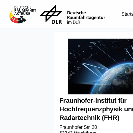
Start
Fraunhofer-Institut für
Hochfrequenzphysik un
Radartechnik (FHR)
Fraunhofer Str. 20
