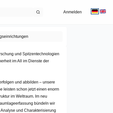
Anmelden
gseinrichtungen
rschung und Spitzentechnologien 
rheit im All im Dienste der 
rfolgen und abbilden – unsere 
leisten schon jetzt einen enorm 
ruktur im Weltraum. Im neu 
raumlageerfassung bündeln wir 
 Analyse und Charakterisierung 