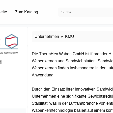
seite
Zum Katalog
Unternehmen
KMU
Die ThermHex Waben GmbH ist führender Hers
H
Wabenkernen und Sandwichplatten. Sandwichpl
Wabenkernen finden insbesondere in der Luft-
Anwendung. 

Durch den Einsatz ihrer innovativen Sandwic
Unternehmen eine signifikante Gewichtsredukt
Stabilität, was in der Luftfahrtbranche von en
Wabenkerntechnologie basiert auf einem konti