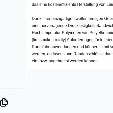
das eine kosteneffiziente Herstellung von Leich
Dank ihrer einzigartigen wellenförmigen Geom
eine hervorragende Druckfestigkeit. Sandwich
Hochtemperatur-Polymeren wie Polyetherimide
(fire smoke toxicity) Anforderungen für Interieu
Raumfahrtanwendungen und können in mit sehr
werden, da Inserts und Randabschlüsse durc
ein- bzw. angebracht werden können.