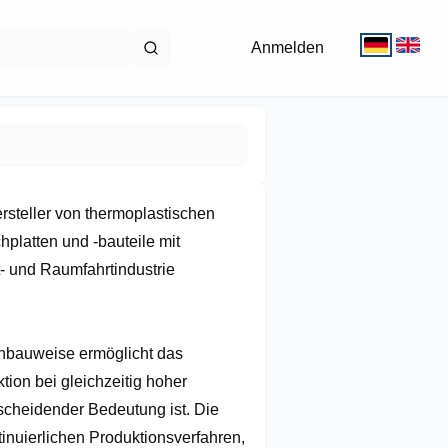
Anmelden
teller von thermoplastischen 
atten und -bauteile mit 
 und Raumfahrtindustrie 
hbauweise ermöglicht das 
ion bei gleichzeitig hoher 
tscheidender Bedeutung ist. Die 
nuierlichen Produktionsverfahren, 