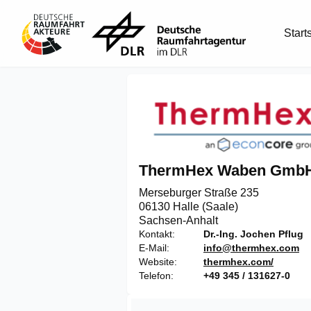
Start
ThermHex Waben Gmb
Merseburger Straße 235

06130 Halle (Saale)
Sachsen-Anhalt
Kontakt
Dr.-Ing. Jochen Pflug
E-Mail
info@thermhex.com
Website
thermhex.com/
Telefon
+49 345 / 131627-0