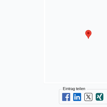
Eintrag teilen