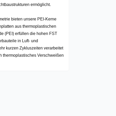
tbaustrukturen ermöglicht.

etrie bieten unsere PEI-Kerne 
platten aus thermoplastischen 
 (PEI) erfüllen die hohen FST 
rbauteile in Luft- und 
 kurzen Zykluszeiten verarbeitet 
h thermoplastisches Verschweißen 