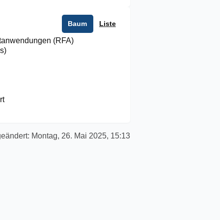
Baum
Liste
rtanwendungen (RFA)
s)
rt
geändert:
Montag, 26. Mai 2025, 15:13