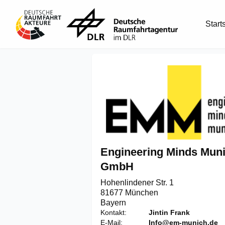
Start
Engineering Minds Mun
GmbH
Hohenlindener Str. 1

81677 München
Bayern
Kontakt
Jintin Frank
E-Mail
Info@em-munich.de