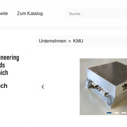
seite
Zum Katalog
Unternehmen
KMU
ich
Item
1