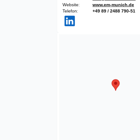
Website
www.em-munich.de
Telefon
+49 89 / 2488 790-51