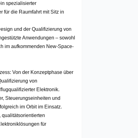
 spezialisierter 
 für die Raumfahrt mit Sitz in 
esign und der Qualifizierung von 
tengestützte Anwendungen – sowohl 
uch im aufkommenden New-Space-
zess: Von der Konzeptphase über 
alifizierung von 
gqualifizierter Elektronik.

, Steuerungseinheiten und 
greich im Orbit im Einsatz.

ualitätsorientierten 
ektroniklösungen für 