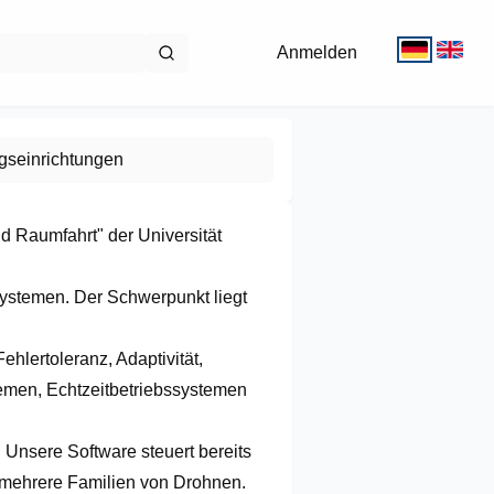
Anmelden
gseinrichtungen
nd Raumfahrt" der Universität 
systemen. Der Schwerpunkt liegt 
hlertoleranz, Adaptivität,

emen, Echtzeitbetriebssystemen 
 Unsere Software steuert bereits

mehrere Familien von Drohnen.
