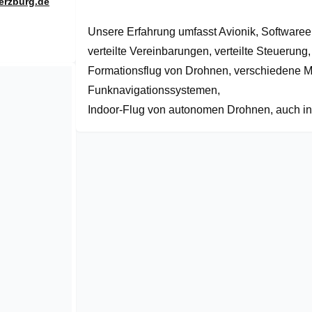
erzburg.de
Unsere Erfahrung umfasst Avionik, Softwaree
verteilte Vereinbarungen, verteilte Steuerung, 
Formationsflug von Drohnen, verschiedene M
Funknavigationssystemen,

Indoor-Flug von autonomen Drohnen, auch i