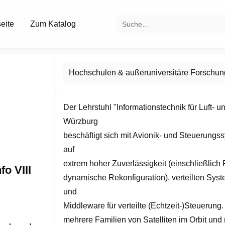
seite
Zum Katalog
Hochschulen & außeruniversitäre Forschun
Der Lehrstuhl "Informationstechnik für Luft- u
Würzburg

beschäftigt sich mit Avionik- und Steuerungs
auf

extrem hoher Zuverlässigkeit (einschließlich Fe
fo VIII
dynamische Rekonfiguration), verteilten Syst
und

Middleware für verteilte (Echtzeit-)Steuerung. 
mehrere Familien von Satelliten im Orbit und 