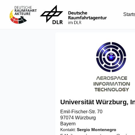
Start
Universität Würzburg, In
Emil-Fischer-Str. 70

97074 Würzburg
Bayern
Kontakt
Sergio Montenegro