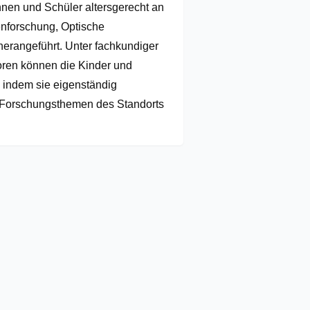
en und Schüler altersgerecht an 
enforschung, Optische 
erangeführt. Unter fachkundiger 
oren können die Kinder und 
indem sie eigenständig 
Forschungsthemen des Standorts 