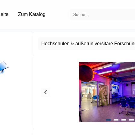
seite
Zum Katalog
Hochschulen & außeruniversitäre Forschun
Item
1