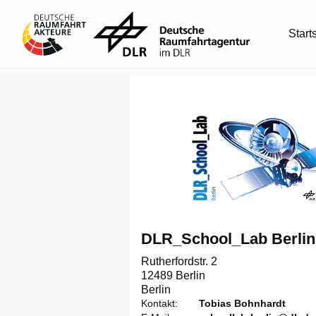
Start
DLR_School_Lab Berlin
Rutherfordstr. 2

12489 Berlin
Berlin
Kontakt
Tobias Bohnhardt