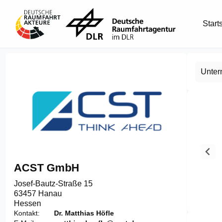
Start
Unte
ACST GmbH
Josef-Bautz-Straße 15

63457 Hanau
Hessen
Item
Kontakt
Dr. Matthias Höfle
1