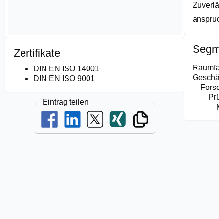
Zuverlä
anspru
Segm
Zertifikate
Raumfa
DIN EN ISO 14001
Geschäf
DIN EN ISO 9001
Fors
Pr
Eintrag teilen