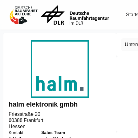
Start
Unte
halm elektronik gmbh
Friesstraße 20

60388 Frankfurt
Hessen
Item
Kontakt
Sales Team
1