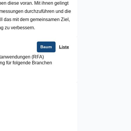
n diese voran. Mit ihnen gelingt 
nsmessungen durchzuführen und die 
all das mit dem gemeinsamen Ziel, 
g zu verbessern.
Baum
Liste
rtanwendungen (RFA)
ng für folgende Branchen