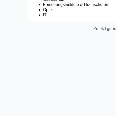
Forschungsinstitute & Hochschulen
Optik
IT
Zuletzt geän