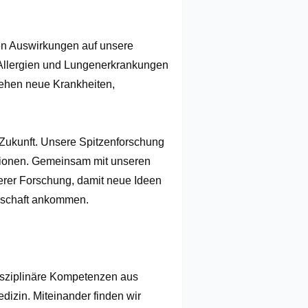
en Auswirkungen auf unsere 
Allergien und Lungenerkrankungen 
tehen neue Krankheiten, 
Zukunft. Unsere Spitzenforschung 
tionen. Gemeinsam mit unseren 
erer Forschung, damit neue Ideen 
chaft ankommen.

isziplinäre Kompetenzen aus 
zin. Miteinander finden wir 