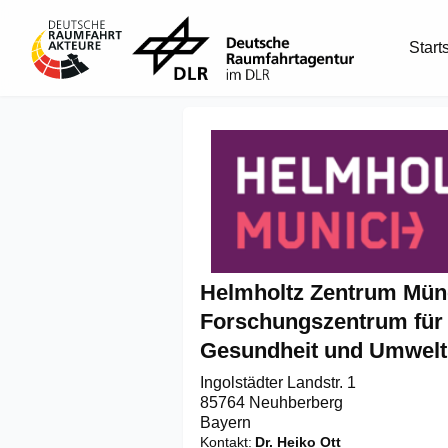
Start
Helmholtz Zentrum Mün
Forschungszentrum für
Gesundheit und Umwelt
Ingolstädter Landstr. 1

85764 Neuhberberg
Bayern
Kontakt
Dr. Heiko Ott