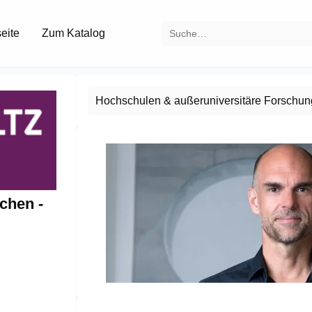
seite
Zum Katalog
Hochschulen & außeruniversitäre Forschun
chen -
Item
1