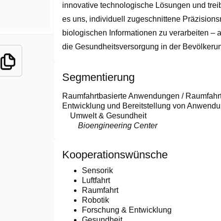
innovative technologische Lösungen und treibe
es uns, individuell zugeschnittene Präzisio
biologischen Informationen zu verarbeiten – 
die Gesundheitsversorgung in der Bevölkerun
Segmentierung
Raumfahrtbasierte Anwendungen / Raumfah
Entwicklung und Bereitstellung von Anwendu
Umwelt & Gesundheit
Bioengineering Center
Kooperationswünsche
Sensorik
Luftfahrt
Raumfahrt
Robotik
Forschung & Entwicklung
Gesundheit